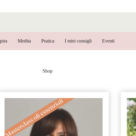
pira
Medita
Pratica
I miei consigli
Eventi
Shop