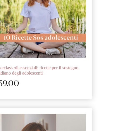
rclass oli essenziali: ricette per il sostegno
idiano degli adolescenti
39.00