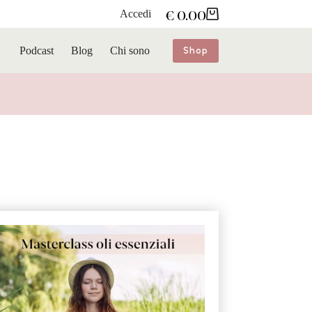
Accedi
€
0.00
Carrello
Podcast
Blog
Chi sono
Shop