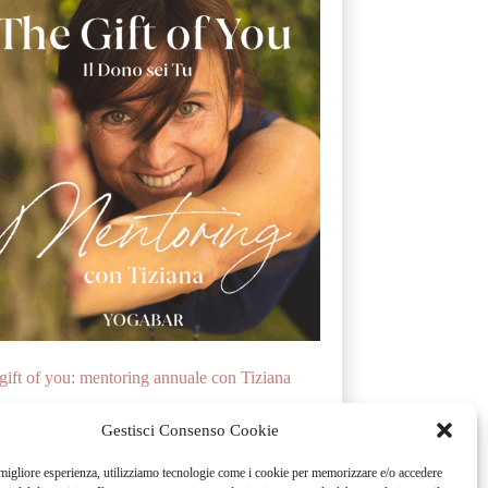
gift of you: mentoring annuale con Tiziana
2,590.00
Gestisci Consenso Cookie
a migliore esperienza, utilizziamo tecnologie come i cookie per memorizzare e/o accedere